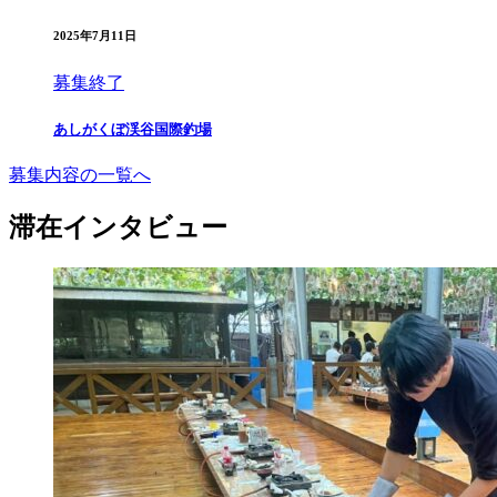
2025年7月11日
募集終了
あしがくぼ渓谷国際釣場
募集内容の一覧へ
滞在インタビュー