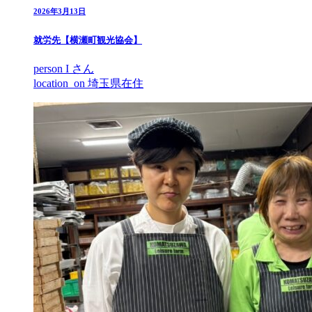
2026年3月13日
就労先【横瀬町観光協会】
person
I さん
location_on
埼玉県在住