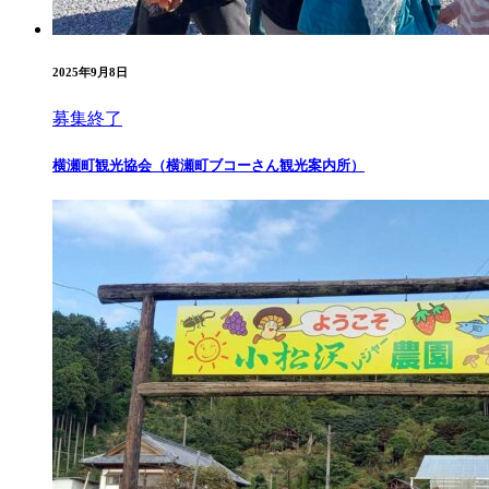
2025年9月8日
募集終了
横瀬町観光協会（横瀬町ブコーさん観光案内所）