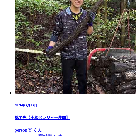
2026年3月13日
就労先【小松沢レジャー農園】
person
Y くん