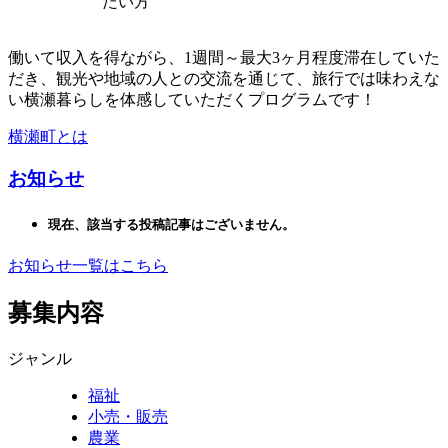
たい方
働いて収入を得ながら、1週間～最大3ヶ月程度滞在していた
だき、観光や地域の人との交流を通じて、旅行では味わえな
い横瀬暮らしを体感していただくプログラムです！
横瀬町とは
お知らせ
現在、該当する投稿記事はございません。
お知らせ一覧はこちら
募集内容
ジャンル
福祉
小売・販売
農業