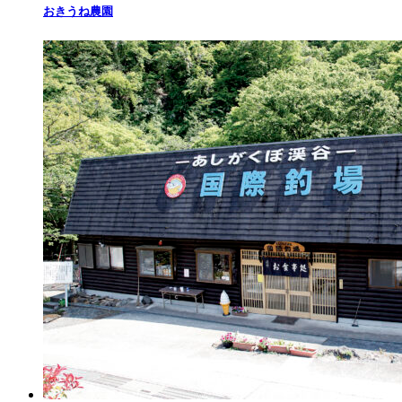
おきうね農園