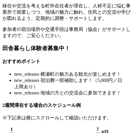
移住や交流を考える町外在住者が滞在し、人材不足に悩む事
業所で就業しつつ、地域の魅力に触れ、住民との交流や学び
が図れるよう、定期的に調整・サポートします。
参加者の宿泊場所や交通手段は事務局（協会）がサポートし
ますので、ご安心ください。
田舎暮らし体験者募集中！
おすすめポイント
new_releases
横瀬町の魅力ある観光が楽しめます！
new_releases
宿泊費一部補助します！
（5,000円／日
上限あり）
new_releases
地域の方との交流会に参加できます！
2週間滞在する場合のスケジュール例
※下記表は横にスクロールして確認いただけます。
1
7
8日