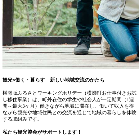
観光×働く・暮らす 新しい地域交流のかたち
横瀬版ふるさとワーキングホリデー（横瀬町お仕事付きお試
し移住事業）は、町外在住の学生や社会人が一定期間（1週
間～最大3ヶ月）働きながら地域に滞在し、働いて収入を得
ながら観光や地域住民との交流を通じて地域の暮らしを体験
する取組みです。
私たち観光協会がサポートします！