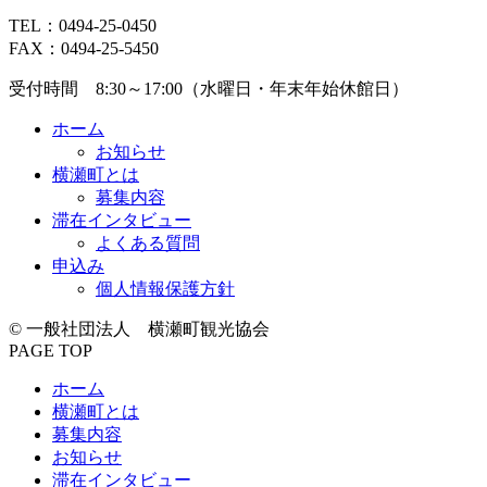
へ
TEL：
0494-25-0450
戻
FAX：0494-25-5450
る
受付時間 8:30～17:00（水曜日・年末年始休館日）
ホーム
お知らせ
横瀬町とは
募集内容
滞在インタビュー
よくある質問
申込み
個人情報保護方針
© 一般社団法人 横瀬町観光協会
PAGE TOP
ホーム
横瀬町とは
募集内容
お知らせ
滞在インタビュー