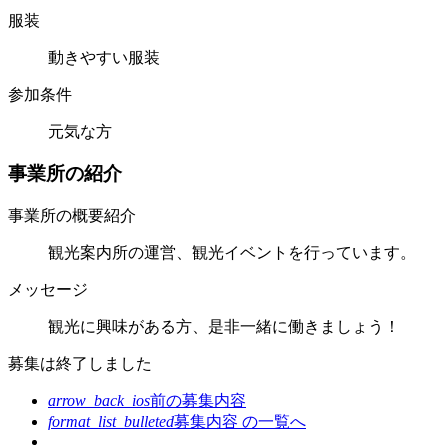
服装
動きやすい服装
参加条件
元気な方
事業所の紹介
事業所の概要紹介
観光案内所の運営、観光イベントを行っています。
メッセージ
観光に興味がある方、是非一緒に働きましょう！
募集は終了しました
arrow_back_ios
前の募集内容
format_list_bulleted
募集内容 の
一覧へ