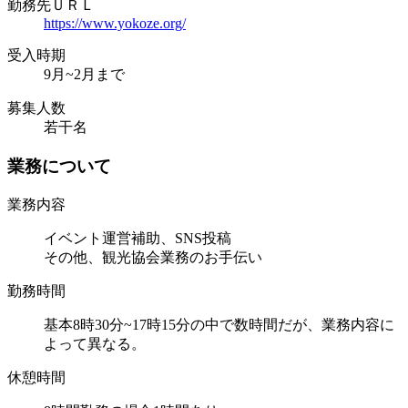
勤務先ＵＲＬ
https://www.yokoze.org/
受入時期
9月~2月まで
募集人数
若干名
業務について
業務内容
イベント運営補助、SNS投稿
その他、観光協会業務のお手伝い
勤務時間
基本8時30分~17時15分の中で数時間だが、業務内容に
よって異なる。
休憩時間