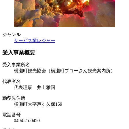
ジャンル
サービス業
レジャー
受入事業概要
受入事業所名
横瀬町観光協会（横瀬町ブコーさん観光案内所）
代表者名
代表理事 井上雅国
勤務先住所
横瀬町大字芦ヶ久保159
電話番号
0494-25-0450