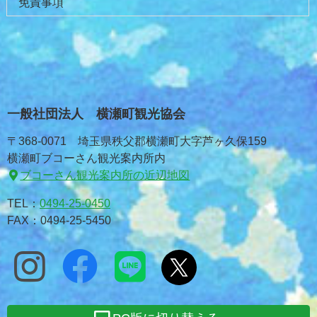
免責事項
一般社団法人 横瀬町観光協会
〒368-0071 埼玉県秩父郡横瀬町大字芦ヶ久保159
横瀬町ブコーさん観光案内所内
ブコーさん観光案内所の近辺地図
TEL：
0494-25-0450
FAX：0494-25-5450