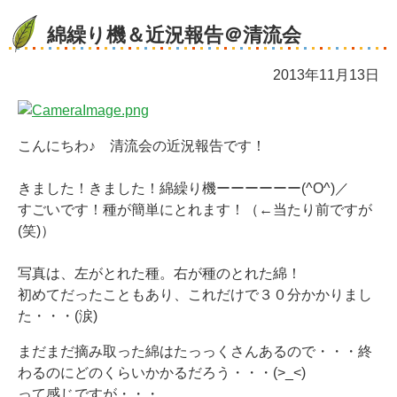
綿繰り機＆近況報告＠清流会
2013年11月13日
こんにちわ♪ 清流会の近況報告です！
きました！きました！綿繰り機ーーーーーー(^O^)／
すごいです！種が簡単にとれます！（←当たり前ですが
(笑)）
写真は、左がとれた種。右が種のとれた綿！
初めてだったこともあり、これだけで３０分かかりまし
た・・・(涙)
まだまだ摘み取った綿はたっっくさんあるので・・・終
わるのにどのくらいかかるだろう・・・(>_<)
って感じですが・・・