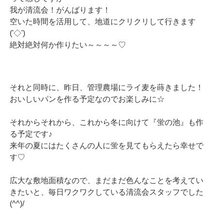
我が清流会！がんばります！
空いた時間を活用して、地道にクリクリして行きます
('◇')ゞ
絶対絶対何か作りたい～～～～♡
それと同時に、昨日、管理農場にライ麦を蒔きました！
おいしいパンを作る予定なのでお楽しみに☆
それからそれから、これから冬に向けて『蛍の池』も作
る予定です♪
来年の夏にはたくさんの人に蛍を見てもらえたら幸せで
す♡
広大な敷地面積なので、まだまだ色んなことを考えてい
きたいと、毎日ワクワクしている清流会スタッフでした
(^^)/