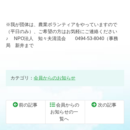
※我が団体は、農業ボランティアをやっていますので
（平日のみ）、ご希望の方はお気軽にご連絡ください
♪ NPO法人 知々夫清流会 0494-53-8040（事務
局 新井まで
カテゴリ：
会員からのお知らせ
前の記事
会員からの
次の記事
お知らせの一
覧へ
コ
ペ