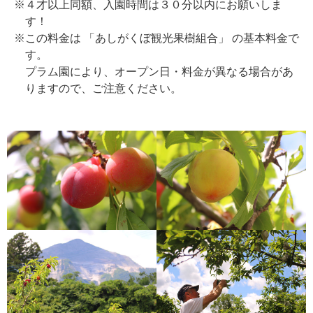
※４才以上同額、入園時間は３０分以内にお願いしま
す！
※この料金は 「あしがくぼ観光果樹組合」 の基本料金で
す。
プラム園により、オープン日・料金が異なる場合があ
りますので、ご注意ください。