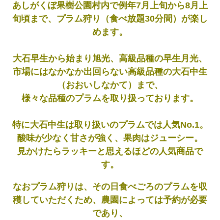
あしがくぼ果樹公園村内で例年7月上旬から8月上
旬頃まで、プラム狩り（食べ放題30分間）が楽し
めます。
大石早生から始まり旭光、高級品種の早生月光、
市場にはなかなか出回らない高級品種の大石中生
（おおいしなかて）まで、
様々な品種のプラムを取り扱っております。
特に大石中生は取り扱いのプラムでは人気No.1。
酸味が少なく甘さが強く、果肉はジューシー。
見かけたらラッキーと思えるほどの人気商品で
す。
なおプラム狩りは、その日食べごろのプラムを収
穫していただくため、農園によっては予約が必要
であり、