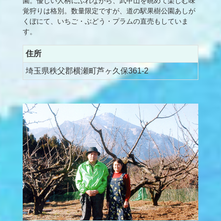
園。優しい人柄にふれながら、武甲山を眺めて楽しむ味
覚狩りは格別。数量限定ですが、道の駅果樹公園あしが
くぼにて、いちご・ぶどう・プラムの直売もしていま
す。
住所
埼玉県秩父郡横瀬町芦ヶ久保361-2