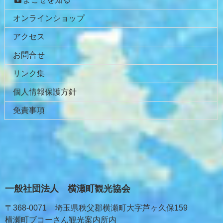
へ
オンラインショップ
戻
る
アクセス
お問合せ
リンク集
個人情報保護方針
免責事項
一般社団法人 横瀬町観光協会
〒368-0071 埼玉県秩父郡横瀬町大字芦ヶ久保159
横瀬町ブコーさん観光案内所内