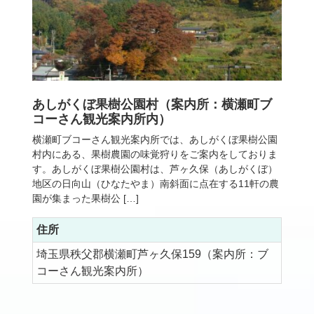
あしがくぼ果樹公園村（案内所：横瀬町ブ
コーさん観光案内所内）
横瀬町ブコーさん観光案内所では、あしがくぼ果樹公園
村内にある、果樹農園の味覚狩りをご案内をしておりま
す。あしがくぼ果樹公園村は、芦ヶ久保（あしがくぼ）
地区の日向山（ひなたやま）南斜面に点在する11軒の農
園が集まった果樹公 […]
住所
埼玉県秩父郡横瀬町芦ヶ久保159（案内所：ブ
コーさん観光案内所）