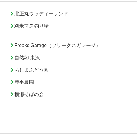
北正丸ウッディーランド
刈米マス釣り場
Freaks Garage（フリークスガレージ）
自然郷 東沢
ちしまぶどう園
琴平農園
横瀬そばの会