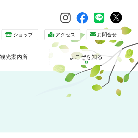
ショップ
アクセス
お問合せ
観光案内所
よこぜを知る