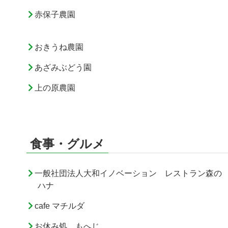
赤保子農園
おきうね農園
あざみぶどう園
上の原農園
食事・グルメ
一般社団法人大和イノベーション レストラン森の
ハナ
cafe マチルダ
お休み処 もへじ