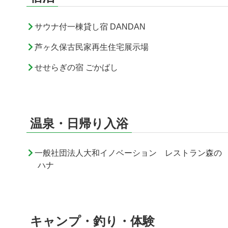
サウナ付一棟貸し宿 DANDAN
芦ヶ久保古民家再生住宅展示場
せせらぎの宿 ごかばし
温泉・日帰り入浴
一般社団法人大和イノベーション レストラン森の
ハナ
キャンプ・釣り・体験