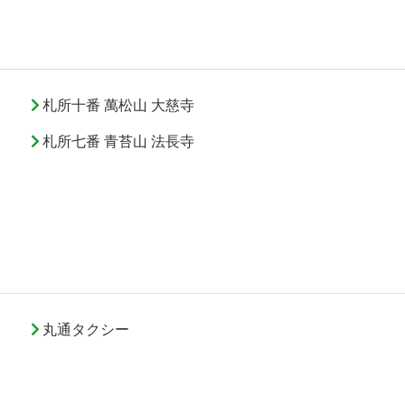
札所十番 萬松山 大慈寺
札所七番 青苔山 法長寺
丸通タクシー