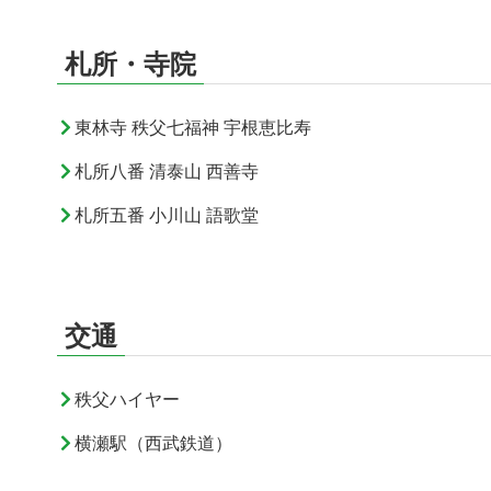
札所・寺院
東林寺 秩父七福神 宇根恵比寿
札所八番 清泰山 西善寺
札所五番 小川山 語歌堂
交通
秩父ハイヤー
横瀬駅（西武鉄道）