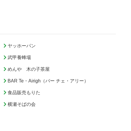
ヤッホーパン
武甲養蜂場
めんや 木の子茶屋
BAR Te・Airigh（バー チェ・アリー）
食品販売もりた
横瀬そばの会