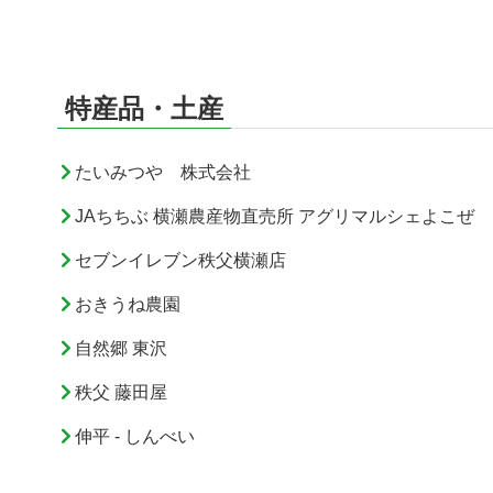
特産品・土産
たいみつや 株式会社
JAちちぶ 横瀬農産物直売所 アグリマルシェよこぜ
セブンイレブン秩父横瀬店
おきうね農園
自然郷 東沢
秩父 藤田屋
伸平 - しんべい