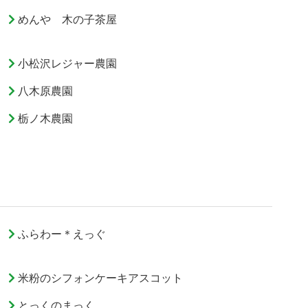
めんや 木の子茶屋
小松沢レジャー農園
八木原農園
栃ノ木農園
ふらわー＊えっぐ
米粉のシフォンケーキアスコット
とっくのまっく