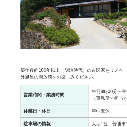
築年数約100年以上（明治時代）の古民家をリノ
外風呂の開放感をお楽しみください。
午前8時00分～午
営業時間・業務時間
（事務所で担当
休業日・休日
年中無休
駐車場の情報
大型1台、普通車