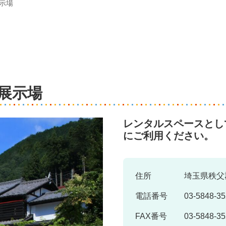
示場
展示場
レンタルスペースとし
にご利用ください。
住所
埼玉県秩父
電話番号
03-5848-3
FAX番号
03-5848-3