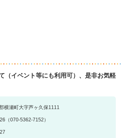
て（イベント等にも利用可）、是非お気軽
郡横瀬町大字芦ヶ久保1111
526（070-5362-7152）
527