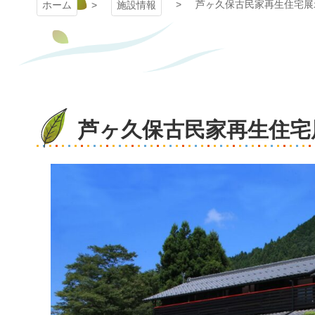
芦ヶ久保古民家再生住宅展
ホーム
施設情報
芦ヶ久保古民家再生住宅