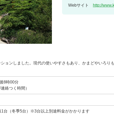
Webサイト
http://www
ベーションしました。現代の使いやすさもあり、かまどやいろり
後8時00分
が連絡つく時間）
11台（冬季5台）※3台以上別途料金がかかります