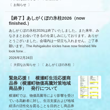
お知らせ
【終了】あしがくぼの氷柱2026（now
finished.）
あしがくぼの氷柱2026は終了いたしました。また来年、み
なさまとお会いできるのを楽しみにしております。ありが
とうございました。会場内は一切立ち入れません。ご了承
願います。The Ashigakubo icicles have now finished.We
look forw…
2026年2月24日
大切なお知らせ
あしがくぼの氷柱
緊急応援！ 横瀬町生活応援商
品券（横瀬町物価高騰対策地域
商品券） 発行について
横瀬町では、物価高騰等により影響を受け
ている高齢者に対し、生活支援および地域
経済の活性化を図ることを目的とし商品券