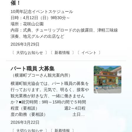
催！
10周年記念イベントスケジュール
日時：4月12日（日）9時30分～
場所：花咲山公園
内容：式典、チューリップロードのお披露目、津軽三味線
演奏、地元グルメの出店など
2026年3月29日
大切なお知らせ
新着情報
イベント
パート職員 大募集
（横瀬町ブコーさん観光案内所）
横瀬町観光協会では、パート職員の募集を
行っております。元気で、明るく、接客や
観光業務が好きな方、一緒に働きません
か？■就労時間：9時～15時の間で５時間
程度（要相談） 週2～4日程
度の勤務（要相談） 土日…
2026年3月22日
大切なお知らせ
新着情報