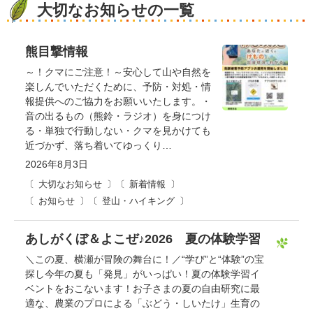
大切なお知らせの一覧
熊目撃情報
～！クマにご注意！～安心して山や自然を
楽しんでいただくために、予防・対処・情
報提供へのご協力をお願いいたします。・
音の出るもの（熊鈴・ラジオ）を身につけ
る・単独で行動しない・クマを見かけても
近づかず、落ち着いてゆっくり…
2026年8月3日
大切なお知らせ
新着情報
お知らせ
登山・ハイキング
あしがくぼ＆よこぜ♪2026 夏の体験学習
＼この夏、横瀬が冒険の舞台に！／“学び”と“体験”の宝
探し今年の夏も「発見」がいっぱい！夏の体験学習イ
ベントをおこないます！お子さまの夏の自由研究に最
適な、農業のプロによる「ぶどう・しいたけ」生育の