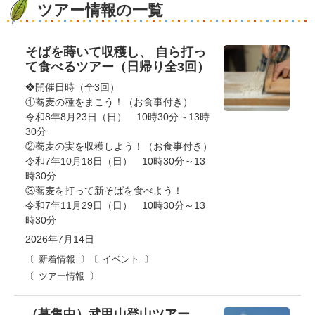
ツアー情報の一覧
そばを蒔いて収穫し、 自ら打っ
て食べるツアー（日帰り全3回）
❖開催日時（全3回）
①蕎麦の種をまこう！（お食事付き）
令和8年8月23日（日） 10時30分～13時
30分
②蕎麦の実を収穫しよう！（お食事付き）
令和7年10月18日（日） 10時30分～13
時30分
③蕎麦を打って新そばを食べよう！
令和7年11月29日（日） 10時30分～13
時30分
2026年7月14日
新着情報
イベント
ツアー情報
（募集中）武甲山登山ツアー