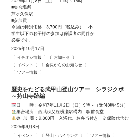
2025年11月8日（土） 11時～15時
■集合場所
芦ヶ久保駅
■参加費
今回は特別価格 3,700円（税込み） 小
学生以下のお子様の参加は保護者の同伴が
必要です。
2025年10月17日
イチオシ情報
お知らせ
イベント
会員からのお知らせ
ツアー情報
歴史をたどる武甲山登山ツアー シラジクボ
～持山寺跡編
日 時：令和7年11月2日（日）9時～（受付8時45分）
集合場所：西武秩父線横瀬駅構内 駅前食堂
参 加 費：9,800円 入浴代、お弁当付き ※保険代含む
2025年9月8日
イベント
登山・ハイキング
ツアー情報