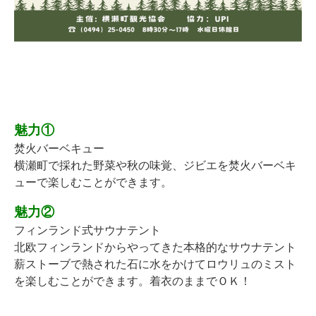
☆
☆
☆
魅力①
焚火バーベキュー
横瀬町で採れた野菜や秋の味覚、ジビエを焚火バーベキ
ューで楽しむことができます。
魅力②
フィンランド式サウナテント
北欧フィンランドからやってきた本格的なサウナテント
薪ストーブで熱された石に水をかけてロウリュのミスト
を楽しむことができます。着衣のままでＯＫ！
☆
☆