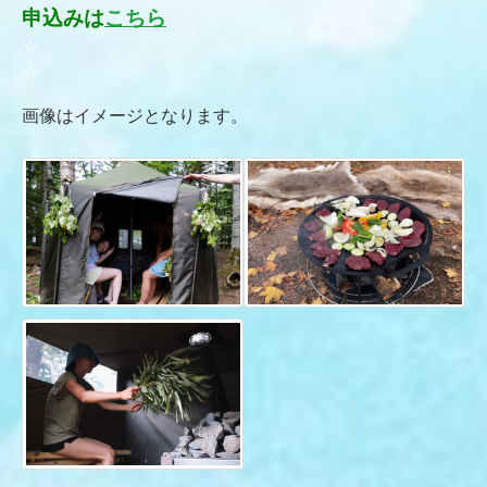
申込みは
こちら
☆
☆
画像はイメージとなります。