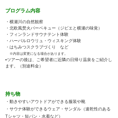
プログラム内容
・横瀬川の自然観察
・北欧風焚火バーベキュー（ジビエと横瀬の味覚）
・フィンランドサウナテント体験
・ハーバルロウリュ・ウィスキング体験
・はちみつスクラブづくり など
※内容は変更になる場合があります。
▪ツアーの後は、ご希望者に近隣の日帰り温泉をご紹介し
ます。（別途料金）
☆
☆
持ち物
・動きやすいアウトドアができる服装や靴
・サウナ体験ができるウェア・サンダル（速乾性のある
Tシャツ・短パン・水着など）