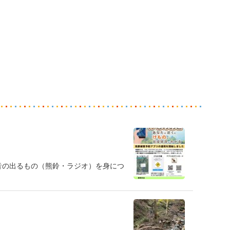
音の出るもの（熊鈴・ラジオ）を身につ