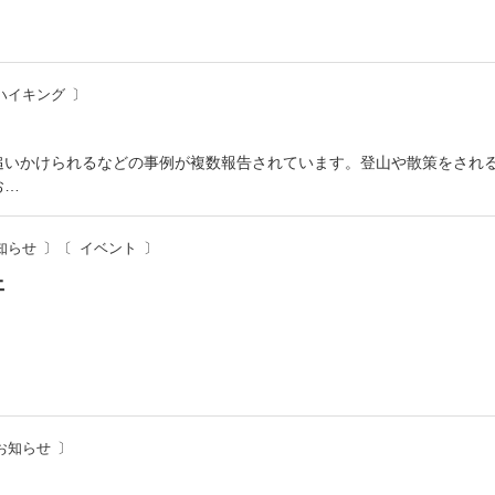
ハイキング
追いかけられるなどの事例が複数報告されています。登山や散策をされ
お…
知らせ
イベント
ェ
お知らせ