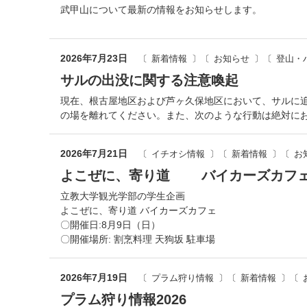
武甲山について最新の情報をお知らせします。
2026年7月23日
新着情報
お知らせ
登山・
サルの出没に関する注意喚起
現在、根古屋地区および芦ヶ久保地区において、サルに
の場を離れてください。また、次のような行動は絶対に
2026年7月21日
イチオシ情報
新着情報
お
よこぜに、寄り道 バイカーズカフ
立教大学観光学部の学生企画
よこぜに、寄り道 バイカーズカフェ
〇開催日:8月9日（日）
〇開催場所: 割烹料理 天狗坂 駐車場
2026年7月19日
プラム狩り情報
新着情報
プラム狩り情報2026