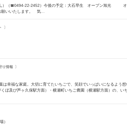
）（☎0494-22-2452）今後の予定：大石早生 オープン旭光 オー
お願いいたします。 気…
ト
狩り情報
言葉は幸福な家庭。大切に育てたいちごで、笑顔でいっぱいになるよう想
がくぼ及び芦ヶ久保駅方面）・横瀬町いちご農園（横瀬駅方面）の、い
場）