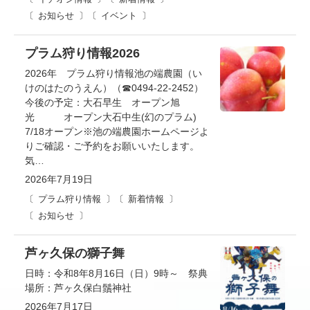
お知らせ
イベント
プラム狩り情報2026
2026年 プラム狩り情報池の端農園（い
けのはたのうえん）（☎0494-22-2452）
今後の予定：大石早生 オープン旭
光 オープン大石中生(幻のプラム)
7/18オープン※池の端農園ホームページよ
りご確認・ご予約をお願いいたします。
気…
2026年7月19日
プラム狩り情報
新着情報
お知らせ
芦ヶ久保の獅子舞
日時：令和8年8月16日（日）9時～ 祭典
場所：芦ヶ久保白鬚神社
2026年7月17日