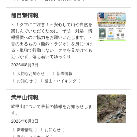
熊目撃情報
～！クマにご注意！～安心して山や自然を
楽しんでいただくために、予防・対処・情
報提供へのご協力をお願いいたします。・
音の出るもの（熊鈴・ラジオ）を身につけ
る・単独で行動しない・クマを見かけても
近づかず、落ち着いてゆっくり…
2026年8月3日
大切なお知らせ
新着情報
お知らせ
登山・ハイキング
武甲山情報
武甲山について最新の情報をお知らせしま
す。
2026年8月3日
新着情報
お知らせ