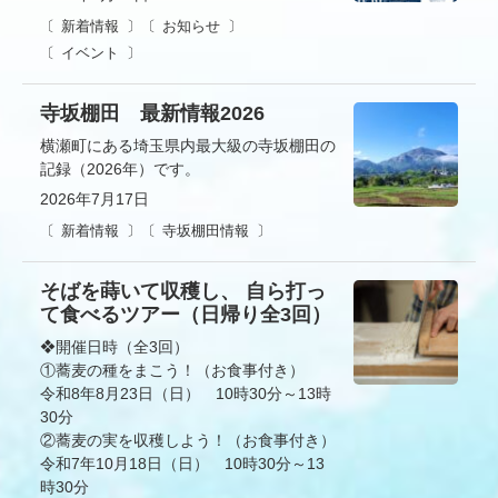
新着情報
お知らせ
イベント
寺坂棚田 最新情報2026
横瀬町にある埼玉県内最大級の寺坂棚田の
記録（2026年）です。
2026年7月17日
新着情報
寺坂棚田情報
そばを蒔いて収穫し、 自ら打っ
て食べるツアー（日帰り全3回）
❖開催日時（全3回）
①蕎麦の種をまこう！（お食事付き）
令和8年8月23日（日） 10時30分～13時
30分
②蕎麦の実を収穫しよう！（お食事付き）
令和7年10月18日（日） 10時30分～13
時30分