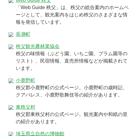
Web Guide 秩父
「Web Guide 秩父」は、秩父の総合案内のホームペ
ージとして、観光案内をはじめ秩父のさまざまな情
報を発信しています。
長瀞町
秩父観光農林業協会
秩父の味情報（ぶどう園、いちご園、プラム園等の
リスト）、民宿情報、直売所情報などが掲載されて
います。
小鹿野町
秩父郡小鹿野町の公式ページ。小鹿野町の歳時記、
クアパレス、小鹿野歌舞伎等の紹介があります。
東秩父村
秩父郡東秩父村の公式ページ。観光案内や和紙の里
の紹介があります。
埼玉県立自然の博物館