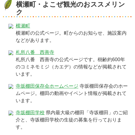
横瀬町・よこぜ観光のおススメリン
ク
横瀬町
横瀬町の公式ページ。町からのお知らせ、施設案内
などがあります。
札所八番 西善寺
札所八番 西善寺の公式ページです。樹齢約600年
のコミネモミジ（カエデ）の情報などが掲載されて
います。
寺坂棚田保存会ホームページ
寺坂棚田保存会のホー
ムページ。棚田の動画やイベント情報が掲載されて
います。
寺坂棚田学校
県内最大級の棚田「寺坂棚田」のご紹
介と、寺坂棚田学校の生徒の募集を行っておりま
す。