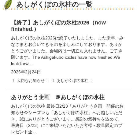
あしがくぼの氷柱の一覧
【終了】あしがくぼの氷柱2026（now
finished.）
あしがくぼの氷柱2026は終了いたしました。また来年、み
なさまとお会いできるのを楽しみにしております。ありが
とうございました。会場内は一切立ち入れません。ご了承
願います。The Ashigakubo icicles have now finished.We
look forw…
2026年2月24日
大切なお知らせ
あしがくぼの氷柱
ありがとう企画 ＠あしがくぼの氷柱
あしがくぼの氷柱 最終日2/23「ありがとう企画」開催のお
知らせ今シーズンも「あしがくぼの氷柱」へお越しいただ
き、誠にありがとうございます。感謝の気持ちを込めて、
最終日（2/23）にご来場いただいたお客様へ数量限定のプ
レゼント企…