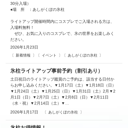
30分入場）
●場 所 ：あしがくぼの氷柱
ライトアップ開催時間内にコスプレでご入場される方は、
入場料無料！
ぜひ、お気に入りのコスプレで、氷の世界をお楽しみく
ださい。
2026年1月23日
新着情報
イベント
あしがくぼの氷柱
氷柱ライトアップ事前予約（割引あり）
土日祝日のライトアップ鑑賞のご予約は、該当する日付か
らお申し込みください。▼1月17日（土）▼1月18日（日）
▼1月24日（土）▼1月25日（日）▼1月31日（土）2月▼2
月1日（日）▼2月7日（土）▼2月8日（日）▼2月11日
（水・祝）▼2月14日（土）▼…
2026年1月17日
あしがくぼの氷柱
氷柱お得情報！