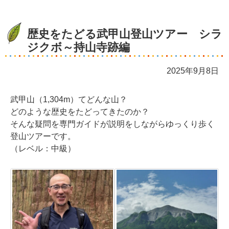
歴史をたどる武甲山登山ツアー シラ
ジクボ～持山寺跡編
2025年9月8日
武甲山（1,304m）てどんな山？
どのような歴史をたどってきたのか？
そんな疑問を専門ガイドが説明をしながらゆっくり歩く
登山ツアーです。
（レベル：中級）