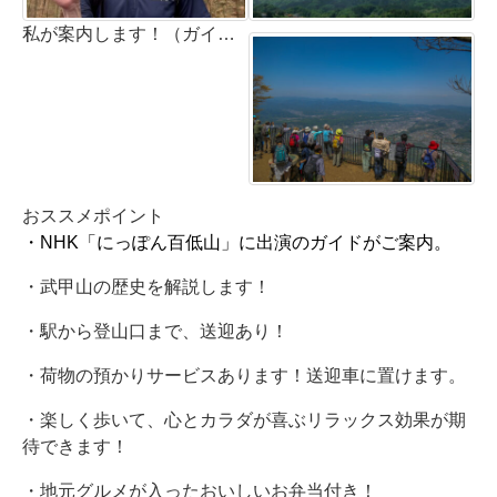
私が案内します！（ガイド：大野洋）
おススメポイント
・NHK「にっぽん百低山」に出演のガイドがご案内。
・武甲山の歴史を解説します！
・駅から登山口まで、送迎あり！
・荷物の預かりサービスあります！送迎車に置けます。
・楽しく歩いて、心とカラダが喜ぶリラックス効果が期
待できます！
・地元グルメが入ったおいしいお弁当付き！