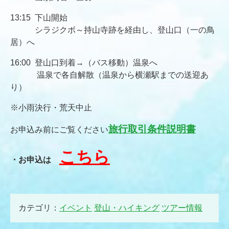
13:15 下山開始
シラジクボ～持山寺跡を経由し、登山口（一の鳥
居）へ
16:00 登山口到着→（バス移動）温泉へ
温泉で各自解散（温泉から横瀬駅までの送迎あ
り）
※小雨決行・荒天中止
旅行取引条件説明書
お申込み前にご覧ください
こちら
・お申込は
カテゴリ：
イベント
登山・ハイキング
ツアー情報