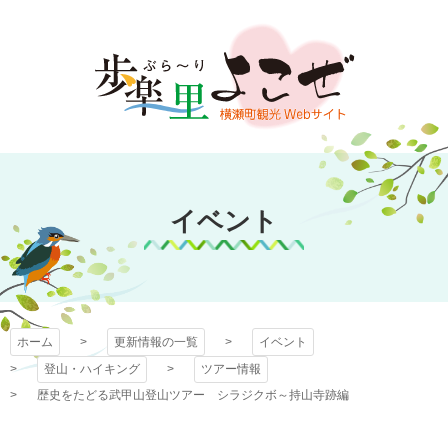
コ
ン
テ
ン
ツ
本
文
歩楽～里（ぶら～
へ
ス
イベント
り）よこぜ
キ
ッ
プ
ホーム
更新情報の一覧
イベント
登山・ハイキング
ツアー情報
歴史をたどる武甲山登山ツアー シラジクボ～持山寺跡編