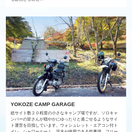
YOKOZE CAMP GARAGE
総サイト数２０程度の小さなキャンプ場ですが、ソロキャ
ンパーの皆さんが穏やかにゆったりと過ごせるようなサイ
ト運営を目指しています。ウォシュレット・エアコン付ト
イレ、シャワールーム、温水が使用できる炊事場、フリー