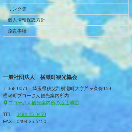
リンク集
個人情報保護方針
免責事項
一般社団法人 横瀬町観光協会
〒368-0071 埼玉県秩父郡横瀬町大字芦ヶ久保159
横瀬町ブコーさん観光案内所内
ブコーさん観光案内所の近辺地図
TEL：
0494-25-0450
FAX：0494-25-5450