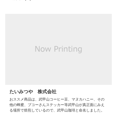
たいみつや 株式会社
おススメ商品は、武甲山コーヒー豆、マヌカハニー、その
他の蜂蜜、ブコーさんステッカー等武甲山が真正面にみえ
る場所で焙煎しているので、武甲山珈琲と命名しました。