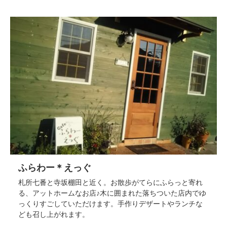
ふらわー＊えっぐ
札所七番と寺坂棚田と近く。お散歩がてらにふらっと寄れ
る、アットホームなお店♪木に囲まれた落ちついた店内でゆ
っくりすごしていただけます。手作りデザートやランチな
ども召し上がれます。