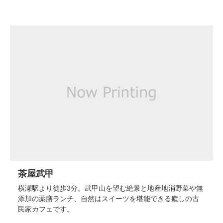
茶屋武甲
横瀬駅より徒歩3分。武甲山を望む絶景と地産地消野菜や無
添加の薬膳ランチ、自然はスイーツを堪能できる癒しの古
民家カフェです。