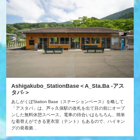
Ashigakubo_StationBase＜A_Sta.Ba -アス
タバ-＞
あしがくぼStation Base（ステーションベース）を略して
「アスタバ」は、芦ヶ久保駅の改札を出て目の前にオープ
ンした無料休憩スペース。電車の待合いはもちろん、簡単
な着替えができる更衣室（テント）もあるので、ハイキン
グの発着拠…