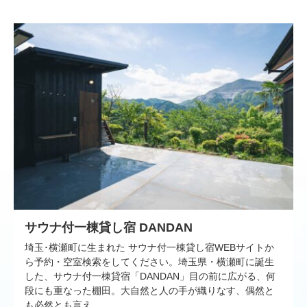
サウナ付一棟貸し宿 DANDAN
埼玉･横瀬町に生まれた サウナ付一棟貸し宿WEBサイトか
ら予約・空室検索をしてください。埼玉県・横瀬町に誕生
した、サウナ付一棟貸宿「DANDAN」目の前に広がる、何
段にも重なった棚田。大自然と人の手が織りなす、偶然と
も必然とも言え…