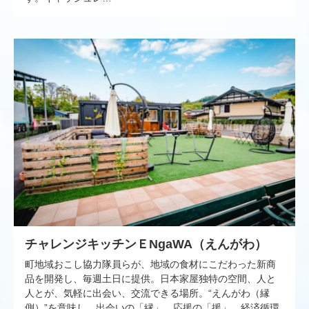
チャレンジキッチンＥNgaWA（えんがわ）
町地域おこし協力隊員らが、地域の食材にこだわった新商
品を開発し、毎週土日に提供。日本家屋独特の空間、人と
人とが、気軽に出会い、交流できる場所。“えんがわ（縁
側）”を意味し、出会いの「縁」、応援の「援」、経済循環