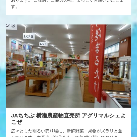
おります。 ご理解、ご協力の程、よろしくお願いいたしま
す。
JAちちぶ 横瀬農産物直売所 アグリマルシェよ
こぜ
広々とした明るい売り場に、新鮮野菜・果物がズラリと並