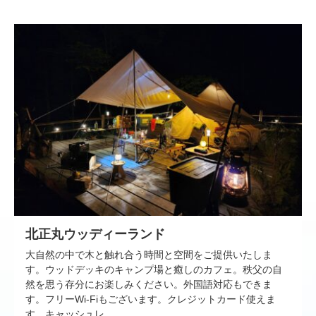
北正丸ウッディーランド
大自然の中で木と触れ合う時間と空間をご提供いたしま
す。ウッドデッキのキャンプ場と癒しのカフェ。秩父の自
然を思う存分にお楽しみください。外国語対応もできま
す。フリーWi-Fiもございます。クレジットカード使えま
す。キャッシュレ…