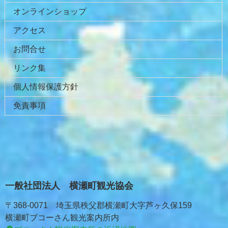
戻
オンラインショップ
る
アクセス
お問合せ
リンク集
個人情報保護方針
免責事項
一般社団法人 横瀬町観光協会
〒368-0071 埼玉県秩父郡横瀬町大字芦ヶ久保159
横瀬町ブコーさん観光案内所内