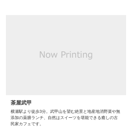
茶屋武甲
横瀬駅より徒歩3分。武甲山を望む絶景と地産地消野菜や無
添加の薬膳ランチ、自然はスイーツを堪能できる癒しの古
民家カフェです。