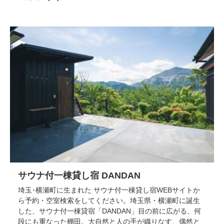
サウナ付一棟貸し宿 DANDAN
埼玉･横瀬町に生まれた サウナ付一棟貸し宿WEBサイトか
ら予約・空室検索をしてください。埼玉県・横瀬町に誕生
した、サウナ付一棟貸宿「DANDAN」目の前に広がる、何
段にも重なった棚田。大自然と人の手が織りなす、偶然と