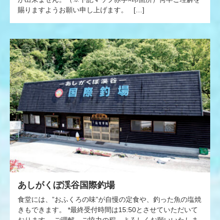
賜りますようお願い申し上げます。 […]
あしがくぼ渓谷国際釣場
食堂には、”おふくろの味”が自慢の定食や、釣った魚の塩焼
きもできます。 *最終受付時間は15:50とさせていただいて