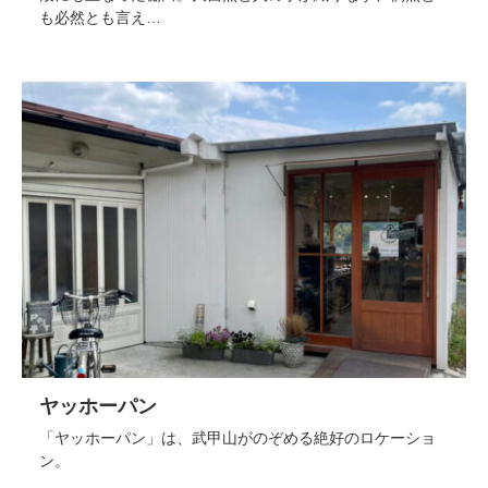
も必然とも言え…
ヤッホーパン
「ヤッホーパン」は、武甲山がのぞめる絶好のロケーショ
ン。