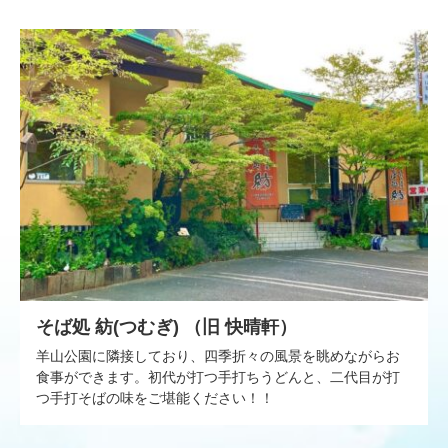
そば処 紡(つむぎ) （旧 快晴軒）
羊山公園に隣接しており、四季折々の風景を眺めながらお
食事ができます。初代が打つ手打ちうどんと、二代目が打
つ手打そばの味をご堪能ください！！