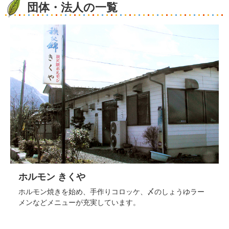
団体・法人の一覧
ホルモン きくや
ホルモン焼きを始め、手作りコロッケ、〆のしょうゆラー
メンなどメニューが充実しています。