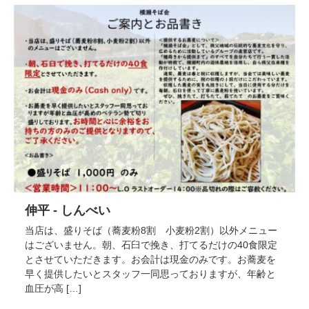
伸平 - しんべい
当店は、盛りそば（蕎麦粉8割 小麦粉2割）以外メニュー
はございません。朝、石臼で挽き、打てるだけの40食限定
とさせていただきます。お会計は現金のみです。お蕎麦を
早く提供したいとスタッフ一同思っておりますが、年齢と
血圧が高 […]