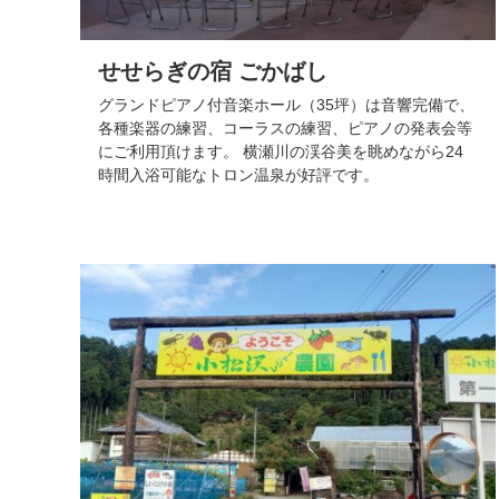
せせらぎの宿 ごかばし
グランドピアノ付音楽ホール（35坪）は音響完備で、
各種楽器の練習、コーラスの練習、ピアノの発表会等
にご利用頂けます。 横瀬川の渓谷美を眺めながら24
時間入浴可能なトロン温泉が好評です。