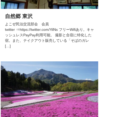
自然郷 東沢
よこぜ民泊交流部会 会員
twitter ⇒https://twitter.com/YilNs フリーWifiあり。キャ
ッシュレスPayPay利用可能。 撮影と合宿に特化した
宿。また、テイクアウト販売している「そばのガレ
[…]