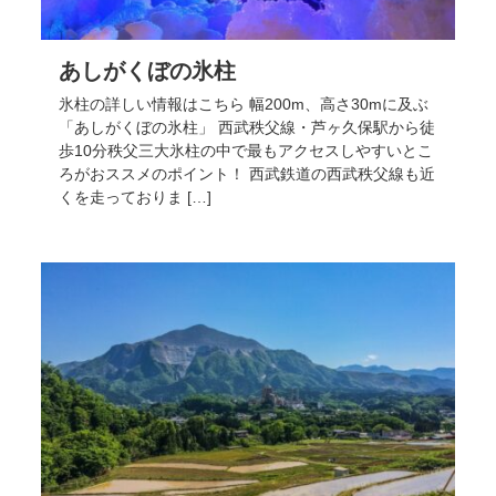
あしがくぼの氷柱
氷柱の詳しい情報はこちら 幅200m、高さ30mに及ぶ
「あしがくぼの氷柱」 西武秩父線・芦ヶ久保駅から徒
歩10分秩父三大氷柱の中で最もアクセスしやすいとこ
ろがおススメのポイント！ 西武鉄道の西武秩父線も近
くを走っておりま […]