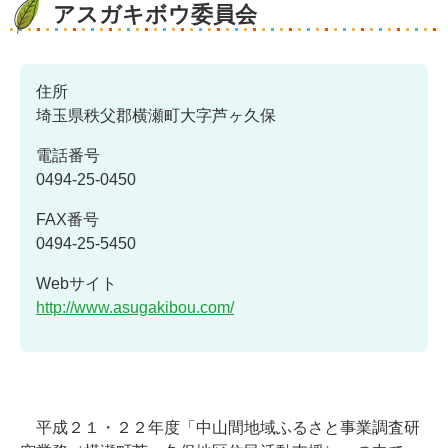
アスガキボウ委員会
住所
埼玉県秩父郡横瀬町大字芦ヶ久保
電話番号
0494-25-0450
FAX番号
0494-25-5450
Webサイト
http://www.asugakibou.com/
平成２１・２２年度「中山間地域ふるさと事業調査研