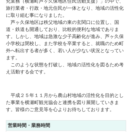
究業務（横瀬町芦ヶ久保地区住民活動支援）」の中で、
旅行業者・行政・地元住民が一体となり、地域の活性化
に取り組む事になりました。
芦ヶ久保地区は秩父地域の東の玄関口に位置し、国
道・鉄道も開通しており、比較的便利な地域でありま
す。しかし、地域は急激な少子高齢化が進み、芦ヶ久保
小学校は閉校し、また学校を卒業すると、就職のため町
外へ転出する者が多く、若い人が少ない状況となってい
ます。
このような状態を打破し、地域の活性化を図るため考
え活動する会です。
平成２５年１１月から農山村地域の活性化を目的とし
た事業を横瀬町観光協会と連携を図り展開していきま
す。皆様のご意見等を心よりお待ちしております。
営業時間・業務時間