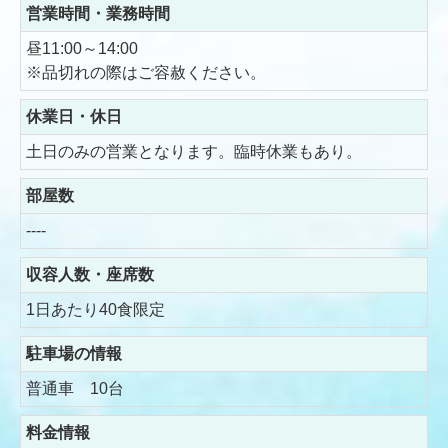
営業時間・業務時間
昼11:00～14:00
※品切れの際はご容赦ください。
休業日・休日
土日のみの営業となります。臨時休業もあり。
部屋数
----
収容人数・座席数
1日あたり40食限定
駐車場の情報
普通車 10台
料金情報