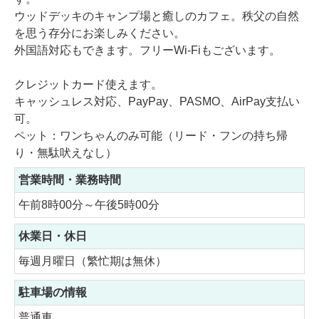
ウッドデッキのキャンプ場と癒しのカフェ。秩父の自然
を思う存分にお楽しみください。
外国語対応もできます。フリーWi-Fiもございます。
クレジットカード使えます。
キャッシュレス対応、PayPay、PASMO、AirPay支払い
可。
ペット：ワンちゃんのみ可能（リード・フンの持ち帰
り・無駄吠えなし）
営業時間・業務時間
午前8時00分～午後5時00分
休業日・休日
毎週月曜日（繁忙期は無休）
駐車場の情報
普通車