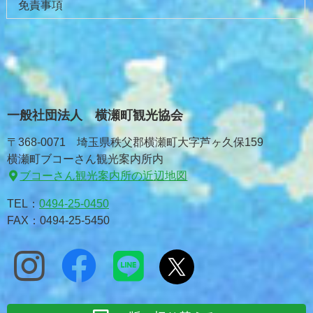
免責事項
一般社団法人 横瀬町観光協会
〒368-0071 埼玉県秩父郡横瀬町大字芦ヶ久保159
横瀬町ブコーさん観光案内所内
ブコーさん観光案内所の近辺地図
TEL：
0494-25-0450
FAX：0494-25-5450