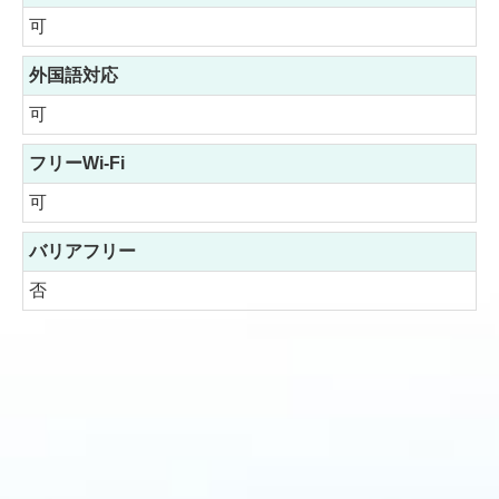
可
外国語対応
可
フリーWi-Fi
可
バリアフリー
否