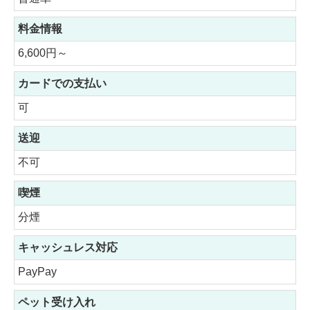
料金情報
6,600円～
カードでの支払い
可
送迎
不可
喫煙
分煙
キャッシュレス対応
PayPay
ペット受け入れ