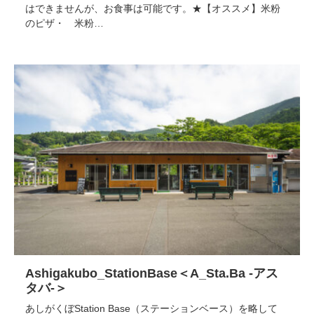
はできませんが、お食事は可能です。★【オススメ】米粉
のピザ・ 米粉…
Ashigakubo_StationBase＜A_Sta.Ba -アス
タバ-＞
あしがくぼStation Base（ステーションベース）を略して