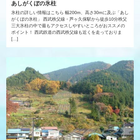
あしがくぼの氷柱
氷柱の詳しい情報はこちら 幅200m、高さ30mに及ぶ「あし
がくぼの氷柱」 西武秩父線・芦ヶ久保駅から徒歩10分秩父
三大氷柱の中で最もアクセスしやすいところがおススメの
ポイント！ 西武鉄道の西武秩父線も近くを走っておりま
[…]