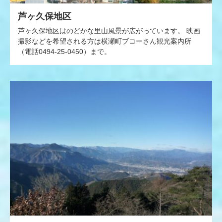
芦ヶ久保地区
芦ヶ久保地区はのどかな里山風景が広がっています。 映画
撮影などを希望される方は横瀬町ブコーさん観光案内所
（電話0494-25-0450）まで。