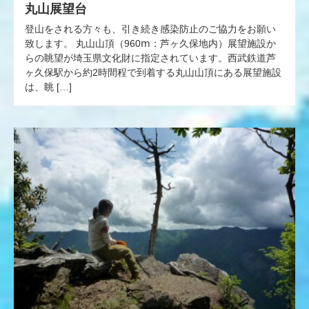
丸山展望台
登山をされる方々も、引き続き感染防止のご協力をお願い
致します。 丸山山頂（960ⅿ：芦ヶ久保地内）展望施設か
らの眺望が埼玉県文化財に指定されています。西武鉄道芦
ヶ久保駅から約2時間程で到着する丸山山頂にある展望施設
は、眺 […]