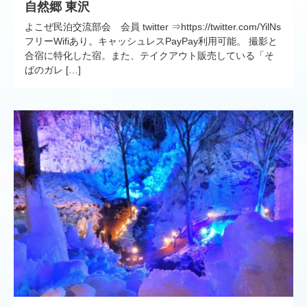
自然郷 東沢
よこぜ民泊交流部会 会員 twitter ⇒https://twitter.com/YilNs
フリーWifiあり。キャッシュレスPayPay利用可能。 撮影と
合宿に特化した宿。また、テイクアウト販売している「そ
ばのガレ […]