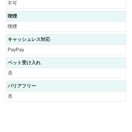
不可
喫煙
喫煙
キャッシュレス対応
PayPay
ペット受け入れ
否
バリアフリー
否