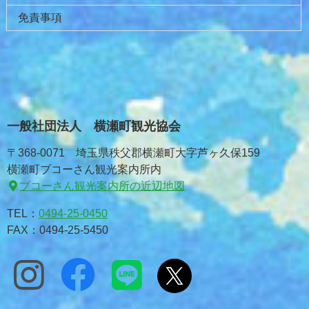
免責事項
一般社団法人 横瀬町観光協会
〒368-0071 埼玉県秩父郡横瀬町大字芦ヶ久保159
横瀬町ブコーさん観光案内所内
ブコーさん観光案内所の近辺地図
TEL：
0494-25-0450
FAX：0494-25-5450