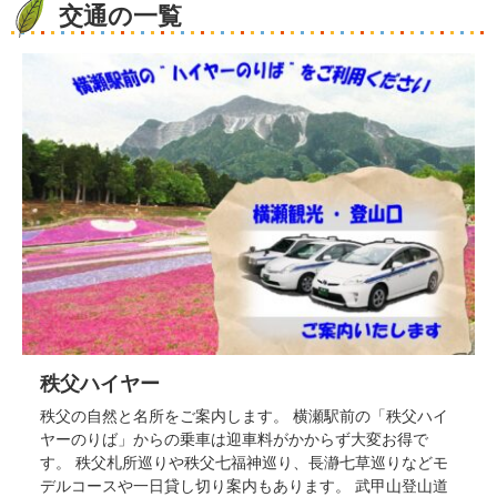
交通の一覧
秩父ハイヤー
秩父の自然と名所をご案内します。 横瀬駅前の「秩父ハイ
ヤーのりば」からの乗車は迎車料がかからず大変お得で
す。 秩父札所巡りや秩父七福神巡り、長瀞七草巡りなどモ
デルコースや一日貸し切り案内もあります。 武甲山登山道