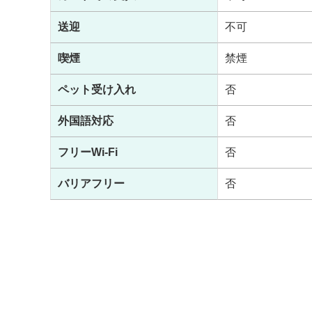
送迎
不可
喫煙
禁煙
ペット受け入れ
否
外国語対応
否
フリーWi-Fi
否
バリアフリー
否