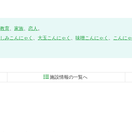
教育
、
家族
、
恋人
。
しみこんにゃく
、
大玉こんにゃく
、
味噌こんにゃく
、
こんにゃ
施設情報の一覧へ