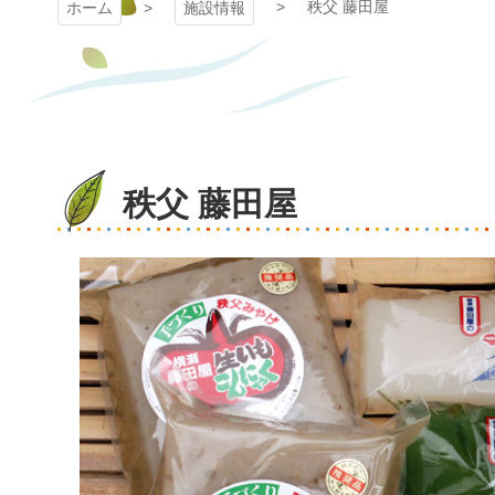
秩父 藤田屋
ホーム
施設情報
秩父 藤田屋