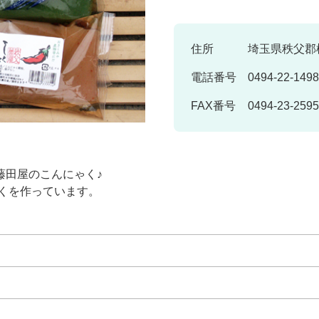
住所
埼玉県秩父郡横
電話番号
0494-22-1498
FAX番号
0494-23-2595
藤田屋のこんにゃく♪
ゃくを作っています。