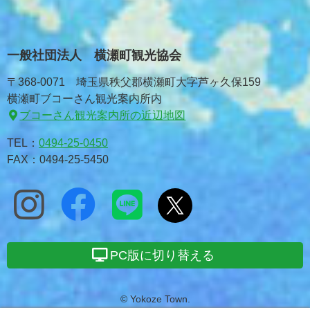
一般社団法人 横瀬町観光協会
〒368-0071 埼玉県秩父郡横瀬町大字芦ヶ久保159
横瀬町ブコーさん観光案内所内
ブコーさん観光案内所の近辺地図
TEL：
0494-25-0450
FAX：0494-25-5450
PC版に切り替える
© Yokoze Town.