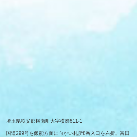
埼玉県秩父郡横瀬町大字横瀬811-1
国道299号を飯能方面に向かい札所8番入口を右折。富田