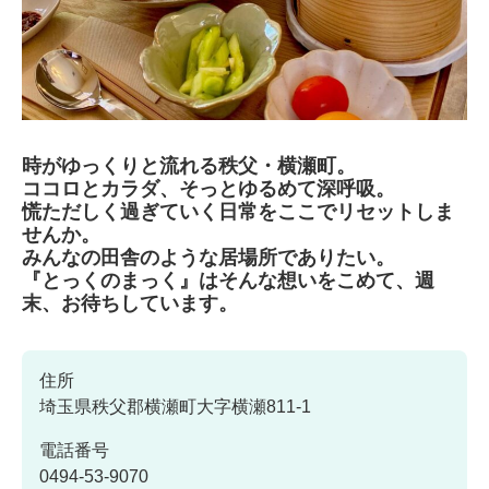
時がゆっくりと流れる秩父・横瀬町。
ココロとカラダ、そっとゆるめて深呼吸。
慌ただしく過ぎていく日常をここでリセットしま
せんか。
みんなの田舎のような居場所でありたい。
『とっくのまっく』はそんな想いをこめて、週
末、お待ちしています。
住所
埼玉県秩父郡横瀬町大字横瀬811-1
電話番号
0494-53-9070