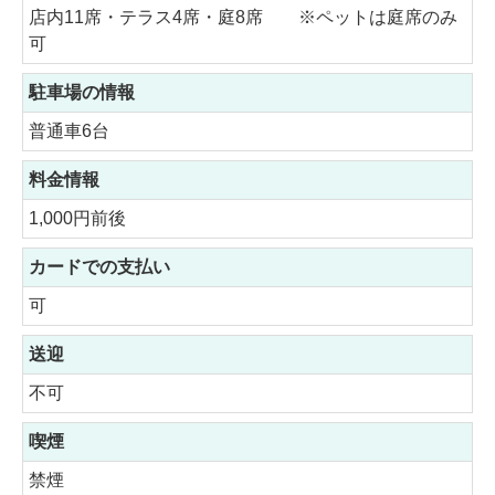
店内11席・テラス4席・庭8席 ※ペットは庭席のみ
可
駐車場の情報
普通車6台
料金情報
1,000円前後
カードでの支払い
可
送迎
不可
喫煙
禁煙