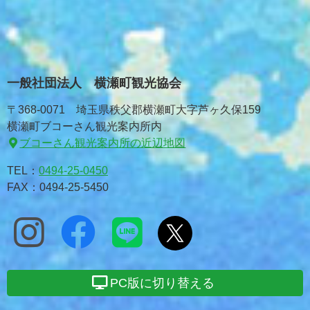
一般社団法人 横瀬町観光協会
〒368-0071 埼玉県秩父郡横瀬町大字芦ヶ久保159
横瀬町ブコーさん観光案内所内
ブコーさん観光案内所の近辺地図
TEL：
0494-25-0450
FAX：0494-25-5450
PC版に切り替える