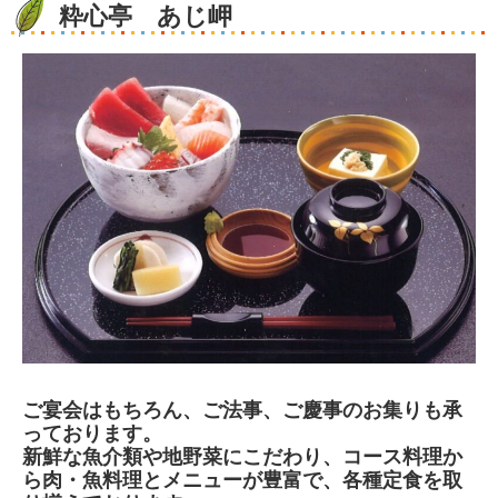
粋心亭 あじ岬
ご宴会はもちろん、ご法事、ご慶事のお集りも承
っております。
新鮮な魚介類や地野菜にこだわり、コース料理か
ら肉・魚料理とメニューが豊富で、各種定食を取