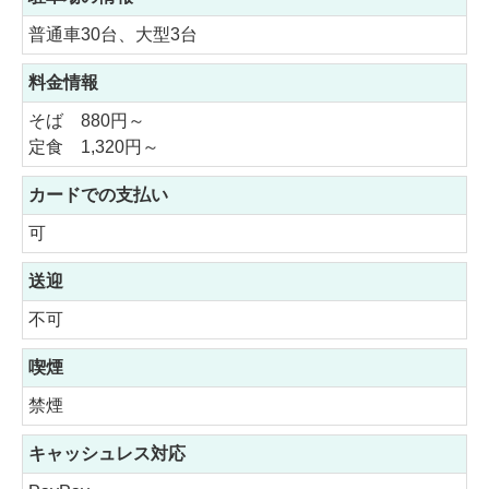
普通車30台、大型3台
料金情報
そば 880円～
定食 1,320円～
カードでの支払い
可
送迎
不可
喫煙
禁煙
キャッシュレス対応