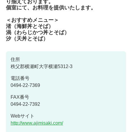
り揃えております。
個室にて、お料理を提供いたします。
＜おすすめメニュー＞
渚（海鮮丼とそば）
渦（わらじかつ丼とそば）
汐（天丼とそば）
住所
秩父郡横瀬町大字横瀬5312-3
電話番号
0494-22-7369
FAX番号
0494-22-7392
Webサイト
http://www.ajimisaki.com/