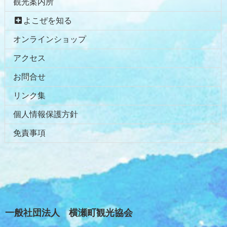
観光案内所
頭
へ
よこぜを知る
戻
オンラインショップ
る
アクセス
お問合せ
リンク集
個人情報保護方針
免責事項
一般社団法人 横瀬町観光協会