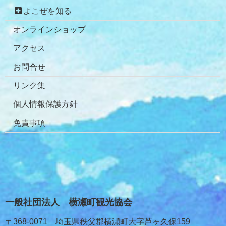
へ
よこぜを知る
戻
オンラインショップ
る
アクセス
お問合せ
リンク集
個人情報保護方針
免責事項
一般社団法人 横瀬町観光協会
〒368-0071 埼玉県秩父郡横瀬町大字芦ヶ久保159