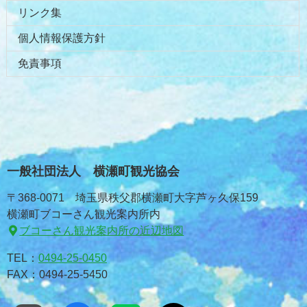
リンク集
個人情報保護方針
免責事項
一般社団法人 横瀬町観光協会
〒368-0071 埼玉県秩父郡横瀬町大字芦ヶ久保159
横瀬町ブコーさん観光案内所内
ブコーさん観光案内所の近辺地図
TEL：
0494-25-0450
FAX：0494-25-5450