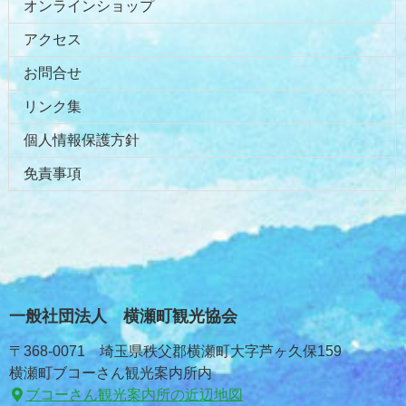
オンラインショップ
る
アクセス
お問合せ
リンク集
個人情報保護方針
免責事項
一般社団法人 横瀬町観光協会
〒368-0071 埼玉県秩父郡横瀬町大字芦ヶ久保159
横瀬町ブコーさん観光案内所内
ブコーさん観光案内所の近辺地図