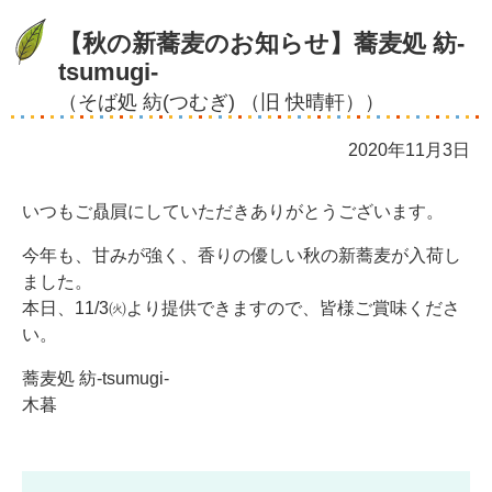
【秋の新蕎麦のお知らせ】蕎麦処 紡-
tsumugi-
（そば処 紡(つむぎ) （旧 快晴軒））
2020年11月3日
いつもご贔屓にしていただきありがとうございます。
今年も、甘みが強く、香りの優しい秋の新蕎麦が入荷し
ました。
本日、11/3㈫より提供できますので、皆様ご賞味くださ
い。
蕎麦処 紡-tsumugi-
木暮