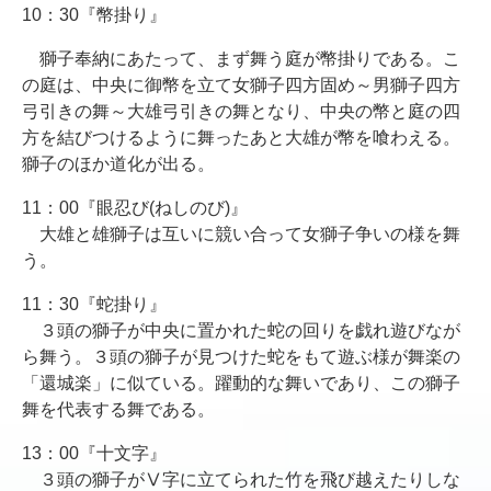
10：30『幣掛り』
獅子奉納にあたって、まず舞う庭が幣掛りである。こ
の庭は、中央に御幣を立て女獅子四方固め～男獅子四方
弓引きの舞～大雄弓引きの舞となり、中央の幣と庭の四
方を結びつけるように舞ったあと大雄が幣を喰わえる。
獅子のほか道化が出る。
11：00『眼忍び(ねしのび)』
大雄と雄獅子は互いに競い合って女獅子争いの様を舞
う。
11：30『蛇掛り』
３頭の獅子が中央に置かれた蛇の回りを戯れ遊びなが
ら舞う。３頭の獅子が見つけた蛇をもて遊ぶ様が舞楽の
「還城楽」に似ている。躍動的な舞いであり、この獅子
舞を代表する舞である。
13：00『十文字』
３頭の獅子がⅤ字に立てられた竹を飛び越えたりしな