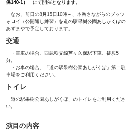
保140-1）
にて開催となります。
なお、前日の8月15日10時～、本番さながらのブッツ
ォロイ（公開通し練習）を道の駅果樹公園あしがくぼの
あずまやで予定しております。
交通
・電車の場合、西武秩父線芦ヶ久保駅下車、徒歩5
分。
・お車の場合、「道の駅果樹公園あしがくぼ」第二駐
車場をご利用ください。
トイレ
「道の駅果樹公園あしがくぼ」のトイレをご利用くださ
い。
☆
演目の内容