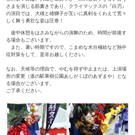
さまを演じる筋書きであり、クライマックスの『白刃』
の演目では、大雄と雄獅子が互いに真剣をくわえて荒々
しく舞う勇壮な姿は圧巻！
途中休憩をはさみながらの演舞のため、時間が前後す
る場合もございます。
また、
暑い時期ですので、
こまめな水分補給など熱中
症対策をして、
是非お越しください。
なお、天候等の理由で、やむを得ず中止または、上演場
所の変更（道の駅果樹公園あしがくぼのあずまや）とな
る場合がございます。
ご了承ください。