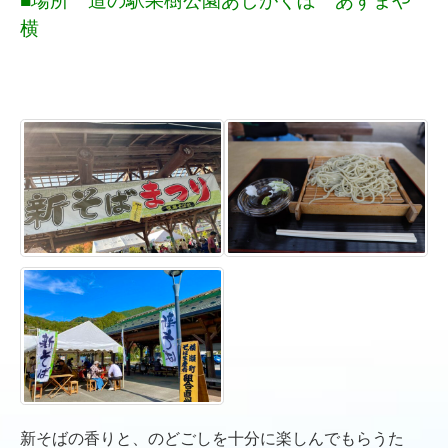
■場所 道の駅果樹公園あしがくぼ あずまや
横
新そばの香りと、のどごしを十分に楽しんでもらうた