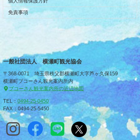
個人情報保護方針
免責事項
一般社団法人 横瀬町観光協会
〒368-0071 埼玉県秩父郡横瀬町大字芦ヶ久保159
横瀬町ブコーさん観光案内所内
ブコーさん観光案内所の近辺地図
TEL：
0494-25-0450
FAX：0494-25-5450