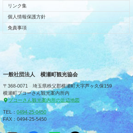
リンク集
個人情報保護方針
免責事項
一般社団法人 横瀬町観光協会
〒368-0071 埼玉県秩父郡横瀬町大字芦ヶ久保159
横瀬町ブコーさん観光案内所内
ブコーさん観光案内所の近辺地図
TEL：
0494-25-0450
FAX：0494-25-5450