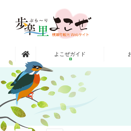
コ
ン
テ
ン
ツ
本
文
歩楽～里
へ
よこぜガイド
ス
キ
ッ
（ぶら～
プ
り）よこぜ