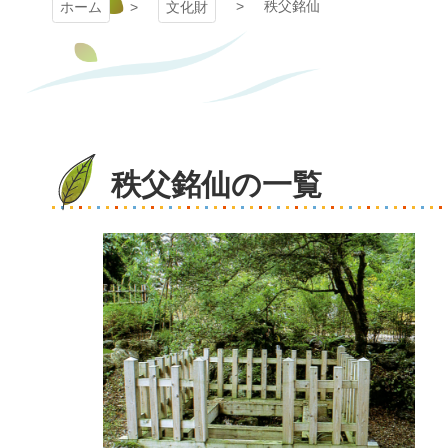
秩父銘仙
ホーム
文化財
秩父銘仙の一覧