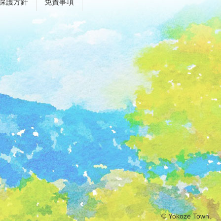
保護方針
免責事項
© Yokoze Town.