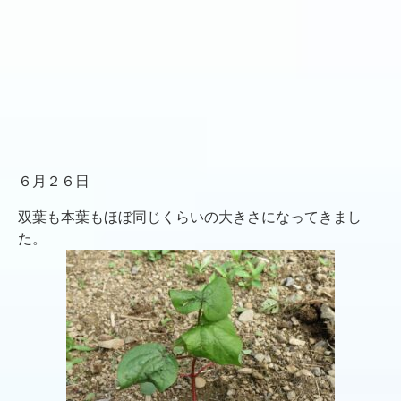
６月２６日
双葉も本葉もほぼ同じくらいの大きさになってきまし
た。