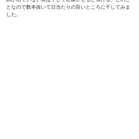
となので数本抜いて日当たりの良いところに干してみま
した。