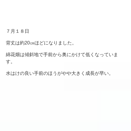
７月１８日
背丈は約20㎝ほどになりました。
綿花畑は傾斜地で手前から奥にかけて低くなっていま
す。
水はけの良い手前のほうがやや大きく成長が早い。