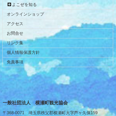
へ
よこぜを知る
戻
オンラインショップ
る
アクセス
お問合せ
リンク集
個人情報保護方針
免責事項
一般社団法人 横瀬町観光協会
〒368-0071 埼玉県秩父郡横瀬町大字芦ヶ久保159