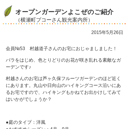
オープンガーデンよこぜのご紹介
（横瀬町ブコーさん観光案内所）
2015年5月26日
会員№53 村越道子さんのお宅におじゃましました！
バラをはじめ、色とりどりのお花が咲き乱れる素敵なガ
ーデンです♪
村越さんのお宅は芦ヶ久保フルーツガーデンのほど近く
にあります。丸山や日向山のハイキングコース沿いにあ
るお宅ですので、ハイキングもかねてお出かけしてみて
はいかがでしょうか？
●庭のタイプ：洋風