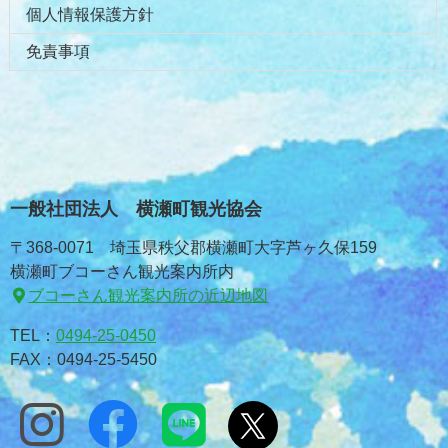
個人情報保護方針
免責事項
一般社団法人 横瀬町観光協会
〒368-0071 埼玉県秩父郡横瀬町大字芦ヶ久保159
横瀬町ブコーさん観光案内所内
ブコーさん観光案内所の近辺地図
TEL：
0494-25-0450
FAX：0494-25-5450