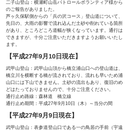
二子山登山：横瀬町山岳パトロールボランティア様から
のご報告がありました。
芦ヶ久保駅側からの「兵の沢コース」登山道について、
先日の、大雨の影響で流れ込んだ土砂や削れている箇所
があり、ところどころ道幅が狭くなっています。通行は
できますが、十分ご注意いただきますようお願いいたし
ます。
【平成27年9月10日現在】
武甲山登山：武甲山山頂から橋立浦山口への登山道は、
橋立川を横断する橋が流されており、流れも早いため浦
山口には下山できません。土砂の流出もあり、復旧のめ
どはたっておりませんので、十分ご注意ください。
通行止め路線：森林道 橋立線
通行止め期間：平成27年9月10日（木）～当分の間
【平成27年9月9日現在】
武甲山登山：表参道登山口である一の鳥居の手前（宇遠