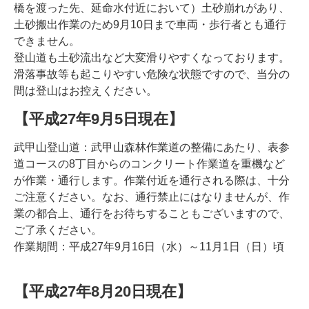
橋を渡った先、延命水付近において）土砂崩れがあり、
土砂搬出作業のため9月10日まで車両・歩行者とも通行
できません。
登山道も土砂流出など大変滑りやすくなっております。
滑落事故等も起こりやすい危険な状態ですので、当分の
間は登山はお控えください。
【平成27年9月5日現在】
武甲山登山道：武甲山森林作業道の整備にあたり、表参
道コースの8丁目からのコンクリート作業道を重機など
が作業・通行します。作業付近を通行される際は、十分
ご注意ください。なお、通行禁止にはなりませんが、作
業の都合上、通行をお待ちすることもございますので、
ご了承ください。
作業期間：平成27年9月16日（水）～11月1日（日）頃
【平成27年8月20日現在】