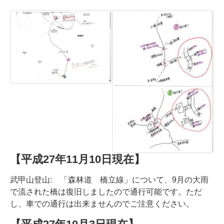
【平成27年11月10日現在】
武甲山登山: 「森林道 橋立線」について、9月の大雨
で流された橋は復旧しましたので通行可能です。ただ
し、車での通行は出来ませんのでご注意ください。