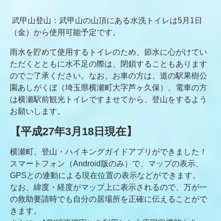
武甲山登山：武甲山の山頂にある水洗トイレは5月1日
（金）から使用可能予定です。
雨水を貯めて使用するトイレのため、節水に心がけてい
ただくとともに水不足の際は、閉鎖することもあります
のでご了承ください。なお、お車の方は、道の駅果樹公
園あしがくぼ（埼玉県横瀬町大字芦ヶ久保）、電車の方
は横瀬駅前観光トイレですませてから、登山をするよう
お願いします。
【平成27年3月18日現在】
横瀬町、登山・ハイキングガイドアプリができました！
スマートフォン（Android版のみ）で、マップの表示、
GPSとの連動による現在位置の表示などができます。
なお、緯度・経度がマップ上に表示されるので、万が一
の救助要請時でも自分の居場所を正確に伝えることがで
きます。