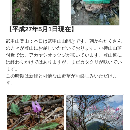
【平成27年5月1日現在】
武甲山登山：本日は武甲山山開きです。朝からたくさん
の方々が登山にお越しいただいております。小持山山頂
付近では、アカヤシオツツジが咲いています。登山道に
は終わりかけではありますが、まだカタクリが咲いてい
ます。
この時期は新緑と可憐な山野草がお楽しみいただけま
す。