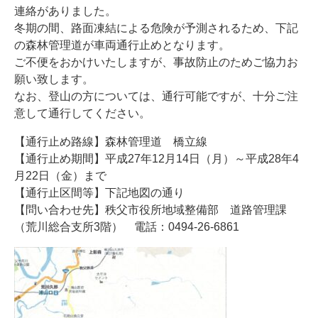
連絡がありました。
冬期の間、路面凍結による危険が予測されるため、下記
の森林管理道が車両通行止めとなります。
ご不便をおかけいたしますが、事故防止のためご協力お
願い致します。
なお、登山の方については、通行可能ですが、十分ご注
意して通行してください。
【通行止め路線】森林管理道 橋立線
【通行止め期間】平成27年12月14日（月）～平成28年4
月22日（金）まで
【通行止区間等】下記地図の通り
【問い合わせ先】秩父市役所地域整備部 道路管理課
（荒川総合支所3階） 電話：0494-26-6861