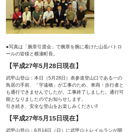
●写真は「腕章引渡会」で腕章を腕に着けた山岳パトロ
ールの皆様と横瀬町長。
【平成27年5月28日現在】
武甲山登山：本日（5月28日）表参道登山口である一の
鳥居の手前、「宇遠橋」が工事のため、車両・歩行者と
も通行できませんでしたが、工事終了しました。通行可
能となりましたのでお知らせします。
引き続き、安全な登山をお楽しみください‼
【平成27年5月15日現在】
武甲山登山：6月14日（日）に武甲山トレイルランが開