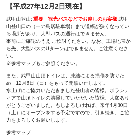
【平成27年12月2日現在】
武甲山登山:
重要 観光バスなどでお越しのお客様
武甲
山登山口の（一の鳥居駐車場）まで道幅が狭くなってい
る場所があり、大型バスの通行はできません。
事前にご確認のうえ ご検討ください。なお、工場地帯か
ら先、大型バスのUターンはできません。ご注意くださ
い。
※参考マップもご参照ください。
また、武甲山山頂トイレは、凍結による損傷を防ぐた
め、12月6日（日）をもって閉鎖いたします。
水上げにご協力いただきました登山者の皆様。ボランテ
ィアで山頂トイレの清掃していただいた皆様。大変あり
がとうございました。もしよろしければ、来年4月30日
（土）にオープンをする予定ですので、引き続き、ご協
力をよろしくお願いします。
参考マップ