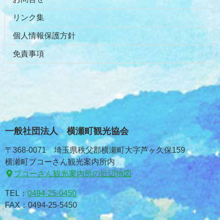
リンク集
個人情報保護方針
免責事項
一般社団法人 横瀬町観光協会
〒368-0071 埼玉県秩父郡横瀬町大字芦ヶ久保159
横瀬町ブコーさん観光案内所内
ブコーさん観光案内所の近辺地図
TEL：
0494-25-0450
FAX：0494-25-5450