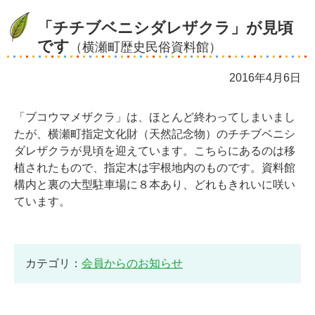
「チチブベニシダレザクラ」が見頃
です
（横瀬町歴史民俗資料館）
2016年4月6日
「ブコウマメザクラ」は、ほとんど終わってしまいまし
たが、横瀬町指定文化財（天然記念物）のチチブベニシ
ダレザクラが見頃を迎えています。こちらにあるのは移
植されたもので、指定木は宇根地内のものです。資料館
構内と裏の大型駐車場に８本あり、どれもきれいに咲い
ています。
カテゴリ：
会員からのお知らせ