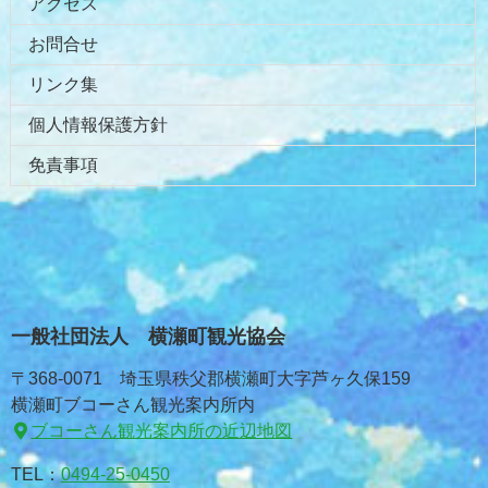
アクセス
お問合せ
リンク集
個人情報保護方針
免責事項
一般社団法人 横瀬町観光協会
〒368-0071 埼玉県秩父郡横瀬町大字芦ヶ久保159
横瀬町ブコーさん観光案内所内
ブコーさん観光案内所の近辺地図
TEL：
0494-25-0450