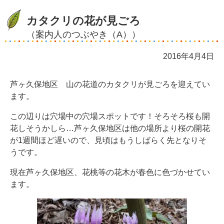
カタクリの花が見ごろ
（案内人のつぶやき（A））
2016年4月4日
芦ヶ久保地区 山の花道のカタクリが見ごろを迎えてい
ます。
この辺りは穴場中の穴場スポットです！そろそろ桜も開
花しそうかしら…芦ヶ久保地区は他の場所より桜の開花
が1週間ほど遅いので、見頃はもうしばらく先となりそ
うです。
現在芦ヶ久保地区、花桃等の花木が春色に色づかせてい
ます。