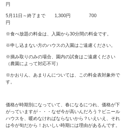
円
5月11日～終了まで 1,300円 700
円
※食べ放題の料金は、入園から30分間の料金です。
※申し込まない方のハウスの入園はご遠慮ください。
※摘み取りのみの場合、園内の試食はご遠慮ください
（農園によって対応不可）
※かおりん、あまりんについては、この料金表対象外で
す。
価格が時期別になっていて、春になるにつれ、価格が下
がっていますが・・・なぜ今が高いんだろう？ビニール
ハウスを、暖めなければならないから？いえいえ、それ
は今が旬だから！おいしい時期には理由があるんです。