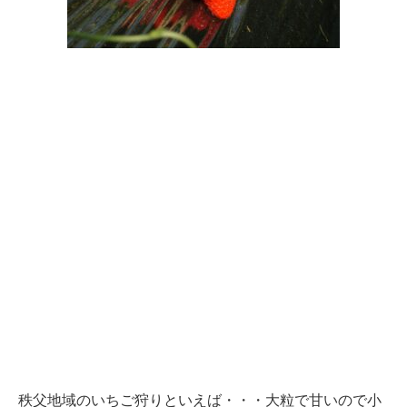
秩父地域のいちご狩りといえば・・・大粒で甘いので小