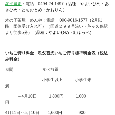
琴平農園
：電話 0494-24-1497
（品種：やよいひめ・あ
きひめ・とちおとめ・かおりん）
木の子茶屋 めんや：電話 090-9016-1577（2月以
降、団体受け入れ可）（国道２９９号沿い・芦ヶ久保駅
より徒歩5分）
（品種：やよいひめ・紅ほっぺ）
いちご狩り料金 秩父観光いちご狩り標準料金表（税込
み料金）
期間 食べ放題
小学生以上 小学生未
満
～4月10日 1,800円 1,000
円
4月11日～5月10日 1,600円 900