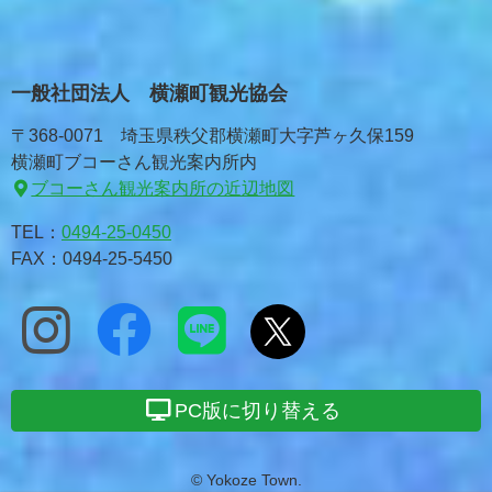
一般社団法人 横瀬町観光協会
〒368-0071 埼玉県秩父郡横瀬町大字芦ヶ久保159
横瀬町ブコーさん観光案内所内
ブコーさん観光案内所の近辺地図
TEL：
0494-25-0450
FAX：0494-25-5450
PC版に切り替える
© Yokoze Town.