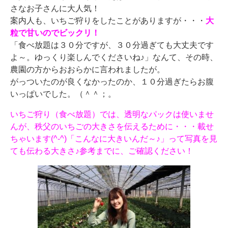
さなお子さんに大人気！
案内人も、いちご狩りをしたことがありますが・・・
大
粒で甘いのでビックリ！
「食べ放題は３０分ですが、３０分過ぎても大丈夫です
よ～。ゆっくり楽しんでくださいね♪」なんて、その時、
農園の方からおおらかに言われましたが。
がっついたのが良くなかったのか、１０分過ぎたらお腹
いっぱいでした。（＾＾；。
いちご狩り（食べ放題）では、透明なパックは使いませ
んが、秩父のいちごの大きさを伝えるために・・・載せ
ちゃいます(^-^)「こんなに大きいんだ～♪」って写真を見
ても伝わる大きさ♪参考までに、ご確認ください！