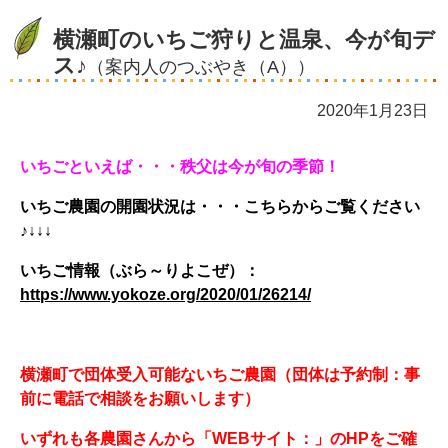
横瀬町のいちご狩りと温泉、今が旬デ
ス♪
（案内人のつぶやき（A））
2020年1月23日
いちごといえば・・・秩父は今が旬の季節！
いちご農園の開園状況は・・・こちらからご覧ください
♪↓↓↓
いちご情報（ぶら～りよこぜ）：
https://www.yokoze.org/2020/01/26214/
横瀬町で団体受入可能ないちご農園（団体は予約制：事
前に電話で相談をお願いします）
いずれも各農園さんから「WEBサイト：」のHPをご確