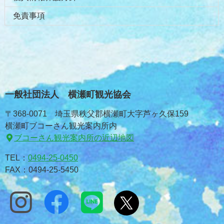
免責事項
一般社団法人 横瀬町観光協会
〒368-0071 埼玉県秩父郡横瀬町大字芦ヶ久保159
横瀬町ブコーさん観光案内所内
ブコーさん観光案内所の近辺地図
TEL：
0494-25-0450
FAX：0494-25-5450