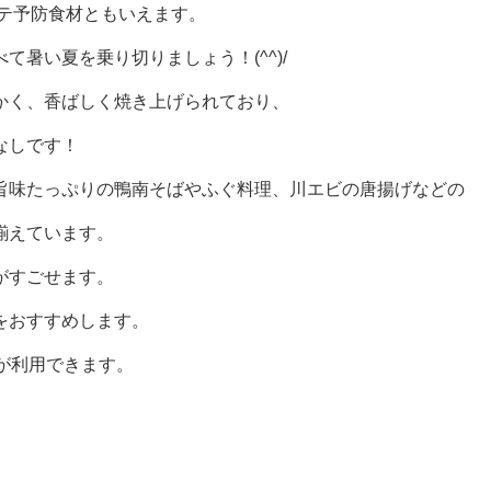
テ予防食材ともいえます。
暑い夏を乗り切りましょう！(^^)/
かく、香ばしく焼き上げられており、
なしです！
旨味たっぷりの鴨南そばやふぐ料理、川エビの唐揚げなどの
揃えています。
がすごせます。
をおすすめします。
が利用できます。