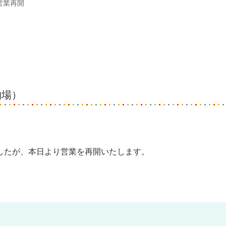
営業再開
釣場）
したが、本日より営業を再開いたします。