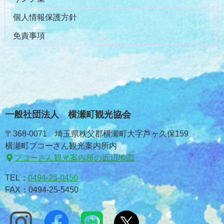
個人情報保護方針
免責事項
一般社団法人 横瀬町観光協会
〒368-0071 埼玉県秩父郡横瀬町大字芦ヶ久保159
横瀬町ブコーさん観光案内所内
ブコーさん観光案内所の近辺地図
TEL：
0494-25-0450
FAX：0494-25-5450