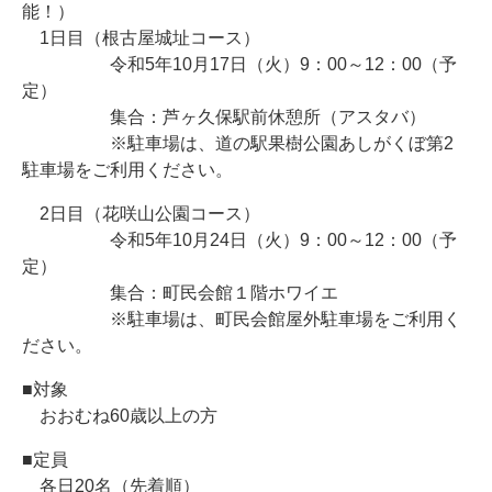
能！）
1日目（根古屋城址コース）
令和5年10月17日（火）9：00～12：00（予
定）
集合：芦ヶ久保駅前休憩所（アスタバ）
※駐車場は、道の駅果樹公園あしがくぼ第2
駐車場をご利用ください。
2日目（花咲山公園コース）
令和5年10月24日（火）9：00～12：00（予
定）
集合：町民会館１階ホワイエ
※駐車場は、町民会館屋外駐車場をご利用く
ださい。
■対象
おおむね60歳以上の方
■定員
各日20名（先着順）