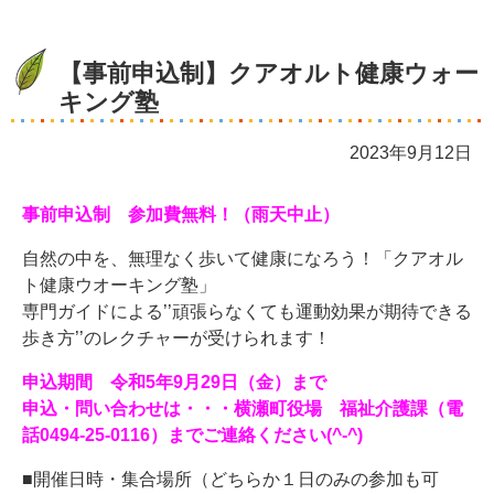
【事前申込制】クアオルト健康ウォー
キング塾
2023年9月12日
事前申込制 参加費無料！（雨天中止）
自然の中を、無理なく歩いて健康になろう！「クアオル
ト健康ウオーキング塾」
専門ガイドによる’’頑張らなくても運動効果が期待できる
歩き方’’のレクチャーが受けられます！
申込期間 令和5年9月29日（金）まで
申込・問い合わせは・・・横瀬町役場 福祉介護課
（電
話0494-25-0116）
までご連絡ください(^-^)
■開催日時・集合場所（どちらか１日のみの参加も可