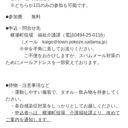
※どちらか1日のみの参加も可能です。
■参加費
無料
■申込・問合せ先
横瀬町役場 福祉介護課（電話0494-25-0116）
（メール kaigo＠town.yokoze.saitama.jp）
※＠を
半角に直してお送りください。
ご不便をおかけしますが、スパムメール対策の
ためにメールアドレスを一部変えております。
■持物・注意事項など
・運動しやすい服装で、タオル・飲み物を持参してく
ださい。
・各自感染症対策をしっかりとしてお越しください。
・
申込者へは、横瀬町役場 介護福祉課より、改めて
ご案内を通知します。