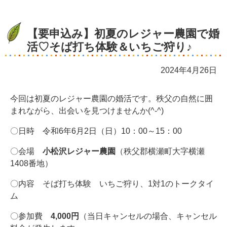
【要申込み】初夏のレジャー農園で婚
活♡そば打ち体験＆いちご狩り♪
2024年4月26日
今回は初夏のレジャー農園の婚活です。秩父の自然に囲
まれながら、出会いを見つけませんか(^-^)
〇日時 令和6年6月2日（日）10：00～15：00
〇会場
小松沢レジャー農園
（秩父郡横瀬町大字横瀬
1408番地）
〇内容 そば打ち体験 いちご狩り、1対1のトークタイ
ム
〇参加費
4,000円
（当日キャンセルの場合、キャンセル