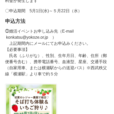
料金が発生します
〇申込期間 5月1日(水)～５月22日（水）
申込方法
⓵婚活イベントお申し込み先（E-mail
konkatsu@yokoze.or.jp ）
上記期間内にメールにてお申込みください。
【必要事項】
氏名（ふりがな）、性別、生年月日、年齢、住所（郵
便番号含む）、携帯電話番号、血液型、星座、交通手段
（自家用車、または横瀬駅からの送迎バス）※西武秩父
線「横瀬駅」より車で約５分